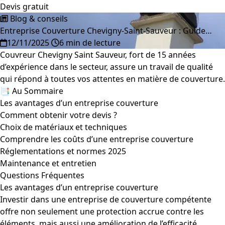
Devis gratuit
Blog & conseils
Entreprise Couverture Chevigny-Saint-Sauveur : Guide…
12/11/2025
6 min de lecture
Couvreur Chevigny Saint Sauveur, fort de 15 années
d’expérience dans le secteur, assure un travail de qualité
qui répond à toutes vos attentes en matière de couverture.
📑 Au Sommaire
Les avantages d’un entreprise couverture
Comment obtenir votre devis ?
Choix de matériaux et techniques
Comprendre les coûts d’une entreprise couverture
Réglementations et normes 2025
Maintenance et entretien
Questions Fréquentes
Les avantages d’un entreprise couverture
Investir dans une entreprise de couverture compétente
offre non seulement une protection accrue contre les
éléments, mais aussi une amélioration de l’efficacité