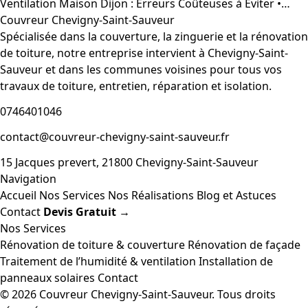
Ventilation Maison Dijon : Erreurs Coûteuses à Éviter •…
Couvreur Chevigny-Saint-Sauveur
Spécialisée dans la couverture, la zinguerie et la rénovation
de toiture, notre entreprise intervient à Chevigny-Saint-
Sauveur et dans les communes voisines pour tous vos
travaux de toiture, entretien, réparation et isolation.
0746401046
contact@couvreur-chevigny-saint-sauveur.fr
15 Jacques prevert, 21800 Chevigny-Saint-Sauveur
Navigation
Accueil
Nos Services
Nos Réalisations
Blog et Astuces
Contact
Devis Gratuit →
Nos Services
Rénovation de toiture & couverture
Rénovation de façade
Traitement de l’humidité & ventilation
Installation de
panneaux solaires
Contact
© 2026 Couvreur Chevigny-Saint-Sauveur. Tous droits