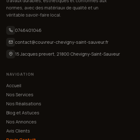
travaux durables, esthétiques et conformes aux
normes, avec des matériaux de qualité et un
véritable savoir-faire local.
0746401046
contact@couvreur-chevigny-saint-sauveur.fr
15 Jacques prevert, 21800 Chevigny-Saint-Sauveur
NAVIGATION
Accueil
Nos Services
Nos Réalisations
Blog et Astuces
Nos Annonces
Avis Clients
Devis Gratuit →