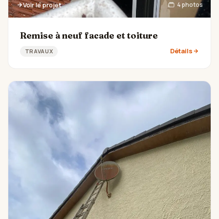
Voir le projet
4 photos
Remise à neuf facade et toiture
Détails
TRAVAUX