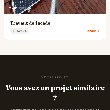
Voir le projet
Travaux de facade
Détails
TRAVAUX
VOTRE PROJET
Vous avez un projet similaire
?