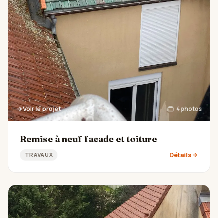
Voir le projet
4 photos
Remise à neuf facade et toiture
Détails
TRAVAUX