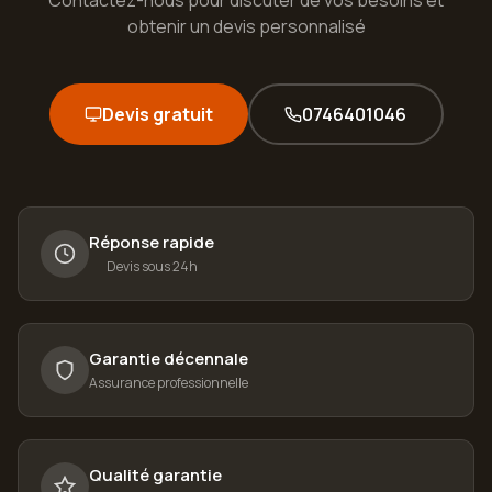
Contactez-nous pour discuter de vos besoins et
obtenir un devis personnalisé
Devis gratuit
0746401046
Réponse rapide
Devis sous 24h
Garantie décennale
Assurance professionnelle
Qualité garantie