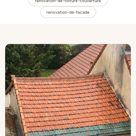
renovation-de-toiture-couverture
renovation-de-facade