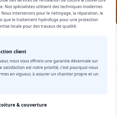
se des services de rénovation de toiture & couverture
e. Nos spécialistes utilisent des techniques modernes
t. Nous intervenons pour le nettoyage, la réparation, le
si que le traitement hydrofuge pour une protection
rtise locale pour des travaux de qualité.
ction client
eur, nous vous offrons une garantie décennale sur
 satisfaction est notre priorité, c'est pourquoi nous
mes en vigueur, à assurer un chantier propre et un
toiture & couverture