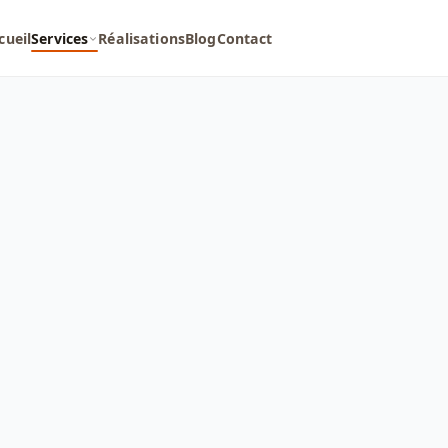
cueil
Services
Réalisations
Blog
Contact