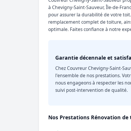
Couvreur Chevigny-Saint-Sauveur propo
à Chevigny-Saint-Sauveur, Île-de-Franc
pour assurer la durabilité de votre toi
remplacement complet de toiture, ain
optimale. Faites confiance à notre expe
Garantie décennale et satisfa
Chez Couvreur Chevigny-Saint-Sauv
l'ensemble de nos prestations. Votre
nous engageons à respecter les nor
suivi post-intervention de qualité.
Nos Prestations Rénovation de 