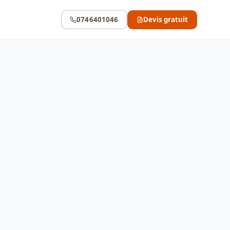
0746401046
Devis gratuit