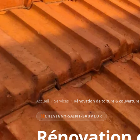
Accueil
/
Services
/
Rénovation de toiture & couverture
CHEVIGNY-SAINT-SAUVEUR
Rénovation 