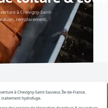
verture à Chevigny-Saint-
paration, remplacement,
verture à Chevigny-Saint-Sauveur, Île-de-France.
 traitement hydrofuge.