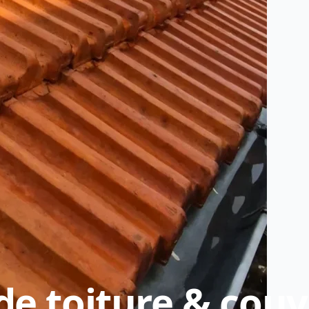
de toiture & couv