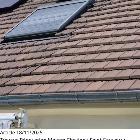
Article
18/11/2025
Travaux Rénovation Maison Chevigny-Saint-Sauveur :…