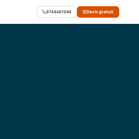
0746401046
Devis gratuit