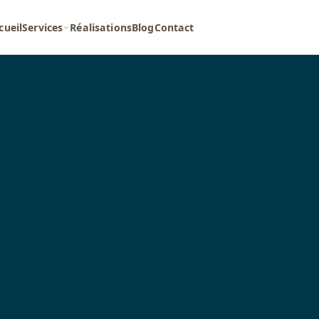
cueil
Services
Réalisations
Blog
Contact