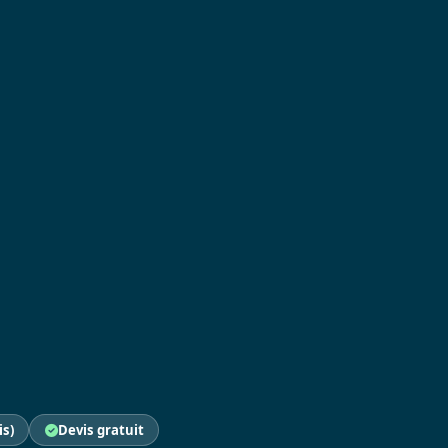
is)
Devis gratuit