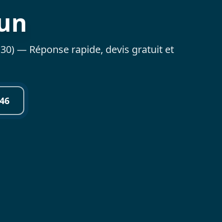
lun
30) — Réponse rapide, devis gratuit et
46