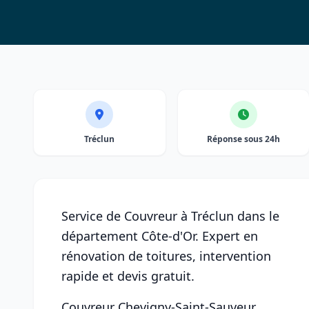
Tréclun
Réponse sous 24h
Service de Couvreur à Tréclun dans le
département Côte-d'Or. Expert en
rénovation de toitures, intervention
rapide et devis gratuit.
Couvreur Chevigny-Saint-Sauveur