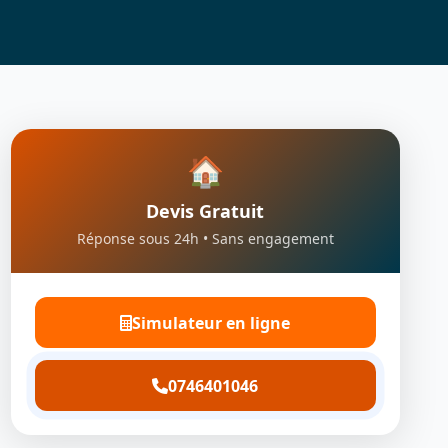
🏠
Devis Gratuit
Réponse sous 24h • Sans engagement
Simulateur en ligne
0746401046