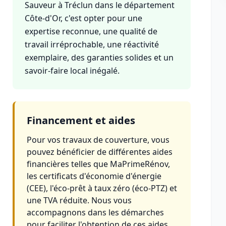
Sauveur à Tréclun dans le département
Côte-d'Or, c'est opter pour une
expertise reconnue, une qualité de
travail irréprochable, une réactivité
exemplaire, des garanties solides et un
savoir-faire local inégalé.
Financement et aides
Pour vos travaux de couverture, vous
pouvez bénéficier de différentes aides
financières telles que MaPrimeRénov,
les certificats d'économie d'énergie
(CEE), l'éco-prêt à taux zéro (éco-PTZ) et
une TVA réduite. Nous vous
accompagnons dans les démarches
pour faciliter l'obtention de ces aides.