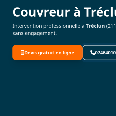
Couvreur à Tréc
Intervention professionnelle à
Tréclun
(211
sans engagement.
Devis gratuit en ligne
07464010