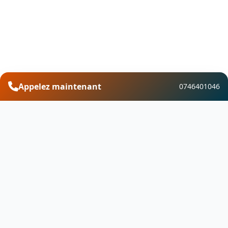
Appelez maintenant
0746401046
Galerie photos