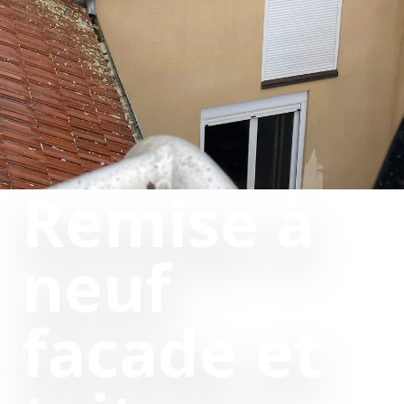
Remise à
neuf
facade et