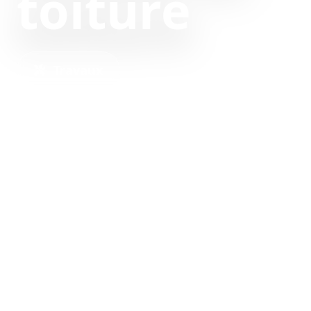
toiture
Travaux