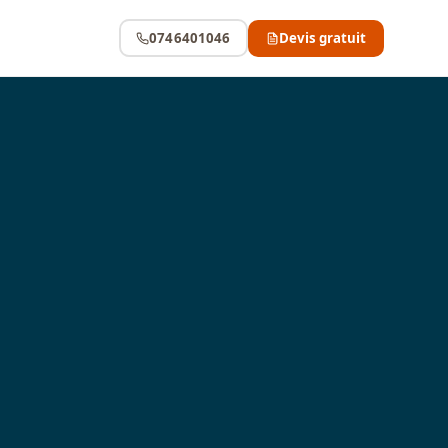
0746401046
Devis gratuit