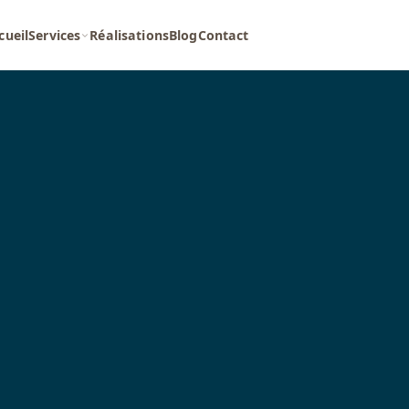
cueil
Services
Réalisations
Blog
Contact