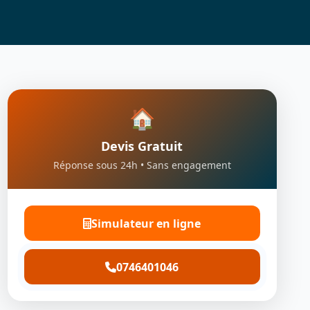
🏠
Devis Gratuit
Réponse sous 24h • Sans engagement
Simulateur en ligne
0746401046