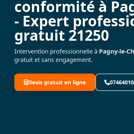
conformité à Pa
- Expert professi
gratuit 21250
Intervention professionnelle à
Pagny-le-C
gratuit et sans engagement.
Devis gratuit en ligne
07464010