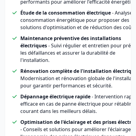
performants pour améliorer l'efficacité énergétiqu
Étude de la consommation électrique
- Analyse d
consommation énergétique pour proposer des
solutions d'optimisation et de réduction des coûts
Maintenance préventive des installations
électriques
- Suivi régulier et entretien pour préve
les défaillances et assurer la durabilité de
l'installation.
Rénovation complète de l'installation électriqu
Modernisation et rénovation globale de l'installat
pour garantir performances et sécurité.
Dépannage électrique rapide
- Intervention rapid
efficace en cas de panne électrique pour rétablir l
courant dans les meilleurs délais.
Optimisation de l'éclairage et des prises électri
- Conseils et solutions pour améliorer l'éclairage e