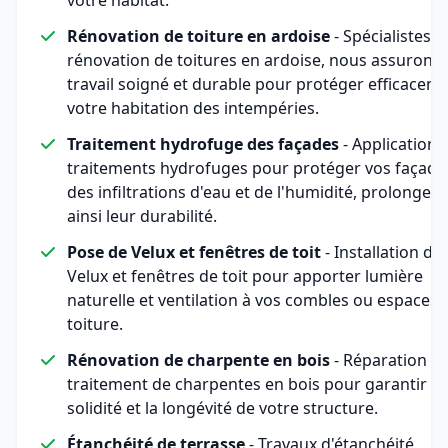
votre habitat.
Rénovation de toiture en ardoise
- Spécialistes d
rénovation de toitures en ardoise, nous assurons
travail soigné et durable pour protéger efficacem
votre habitation des intempéries.
Traitement hydrofuge des façades
- Application 
traitements hydrofuges pour protéger vos façade
des infiltrations d'eau et de l'humidité, prolongea
ainsi leur durabilité.
Pose de Velux et fenêtres de toit
- Installation de
Velux et fenêtres de toit pour apporter lumière
naturelle et ventilation à vos combles ou espaces 
toiture.
Rénovation de charpente en bois
- Réparation et
traitement de charpentes en bois pour garantir la
solidité et la longévité de votre structure.
Étanchéité de terrasse
- Travaux d'étanchéité