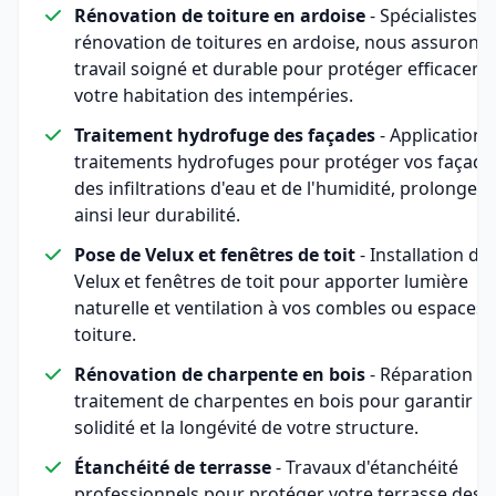
Rénovation de toiture en ardoise
- Spécialistes d
rénovation de toitures en ardoise, nous assurons
travail soigné et durable pour protéger efficacem
votre habitation des intempéries.
Traitement hydrofuge des façades
- Application 
traitements hydrofuges pour protéger vos façade
des infiltrations d'eau et de l'humidité, prolongea
ainsi leur durabilité.
Pose de Velux et fenêtres de toit
- Installation de
Velux et fenêtres de toit pour apporter lumière
naturelle et ventilation à vos combles ou espaces 
toiture.
Rénovation de charpente en bois
- Réparation et
traitement de charpentes en bois pour garantir la
solidité et la longévité de votre structure.
Étanchéité de terrasse
- Travaux d'étanchéité
professionnels pour protéger votre terrasse des