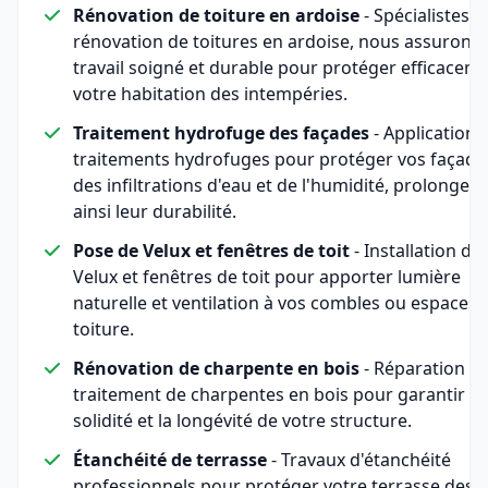
Rénovation de toiture en ardoise
- Spécialistes d
rénovation de toitures en ardoise, nous assurons
travail soigné et durable pour protéger efficacem
votre habitation des intempéries.
Traitement hydrofuge des façades
- Application 
traitements hydrofuges pour protéger vos façade
des infiltrations d'eau et de l'humidité, prolongea
ainsi leur durabilité.
Pose de Velux et fenêtres de toit
- Installation de
Velux et fenêtres de toit pour apporter lumière
naturelle et ventilation à vos combles ou espaces 
toiture.
Rénovation de charpente en bois
- Réparation et
traitement de charpentes en bois pour garantir la
solidité et la longévité de votre structure.
Étanchéité de terrasse
- Travaux d'étanchéité
professionnels pour protéger votre terrasse des