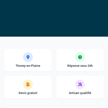
Thorey-en-Plaine
Réponse sous 24h
Devis gratuit
Artisan qualifié