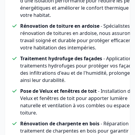
d'une isolation performante pour réduire les pert
énergétiques et améliorer le confort thermique d
votre habitat.
Rénovation de toiture en ardoise
- Spécialistes d
rénovation de toitures en ardoise, nous assurons
travail soigné et durable pour protéger efficacem
votre habitation des intempéries.
Traitement hydrofuge des façades
- Application 
traitements hydrofuges pour protéger vos façade
des infiltrations d'eau et de l'humidité, prolongea
ainsi leur durabilité.
Pose de Velux et fenêtres de toit
- Installation de
Velux et fenêtres de toit pour apporter lumière
naturelle et ventilation à vos combles ou espaces 
toiture.
Rénovation de charpente en bois
- Réparation et
traitement de charpentes en bois pour garantir la