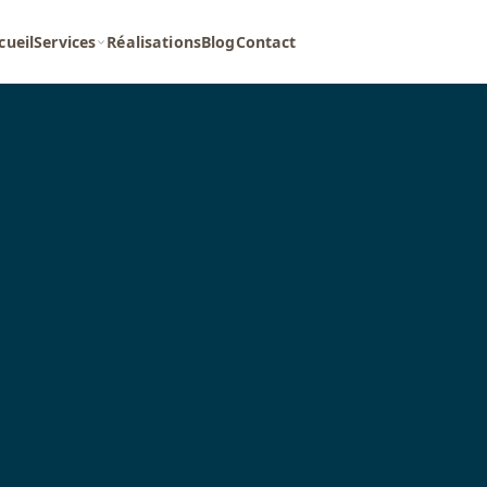
cueil
Services
Réalisations
Blog
Contact