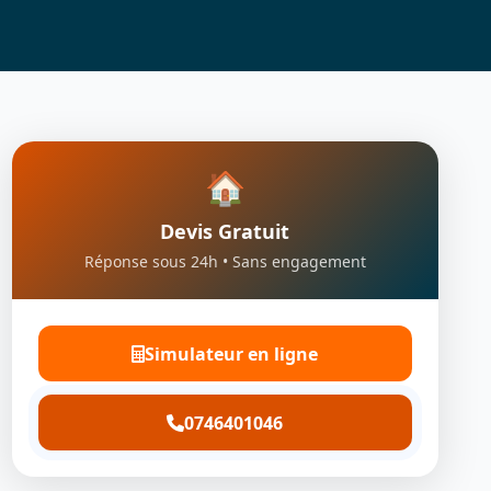
🏠
Devis Gratuit
Réponse sous 24h • Sans engagement
Simulateur en ligne
0746401046