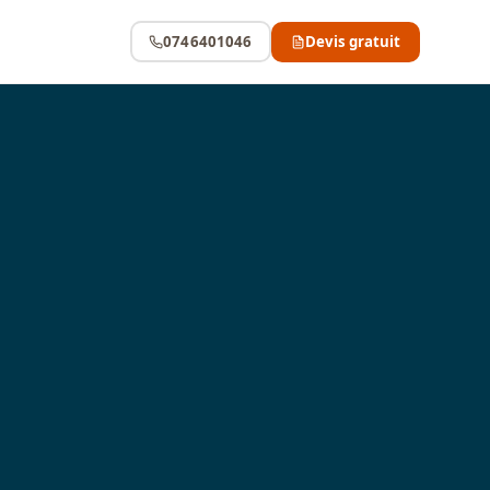
0746401046
Devis gratuit