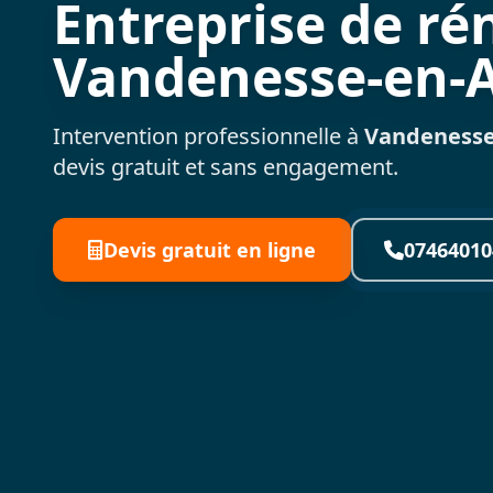
Entreprise de ré
Vandenesse-en-
Intervention professionnelle à
Vandenesse
devis gratuit et sans engagement.
Devis gratuit en ligne
07464010