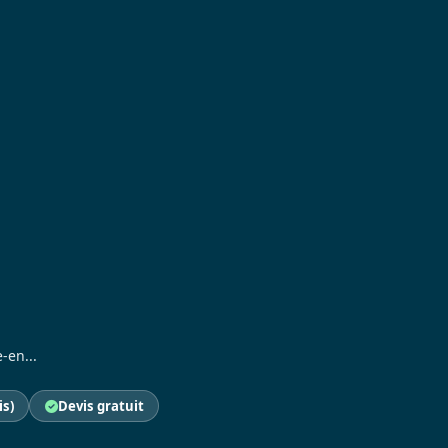
-en...
is)
Devis gratuit