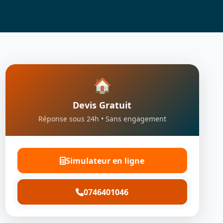
🏠
Devis Gratuit
Réponse sous 24h • Sans engagement
Simulateur en ligne
0746401046