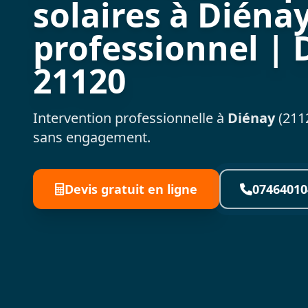
solaires à Diénay
professionnel | 
21120
Intervention professionnelle à
Diénay
(2112
sans engagement.
Devis gratuit en ligne
07464010