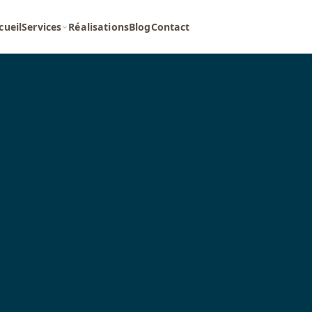
cueil
Services
Réalisations
Blog
Contact