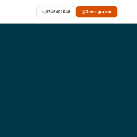
0746401046
Devis gratuit