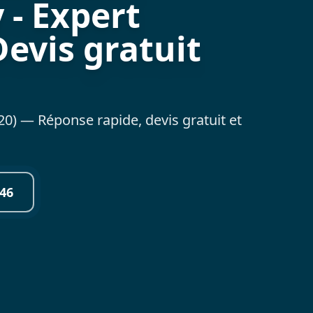
 - Expert
Devis gratuit
0) — Réponse rapide, devis gratuit et
46