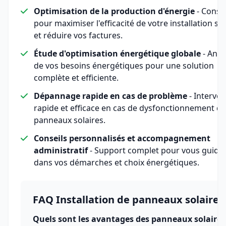
Optimisation de la production d'énergie
- Consei
pour maximiser l'efficacité de votre installation sol
et réduire vos factures.
Étude d'optimisation énergétique globale
- Anal
de vos besoins énergétiques pour une solution
complète et efficiente.
Dépannage rapide en cas de problème
- Interven
rapide et efficace en cas de dysfonctionnement de
panneaux solaires.
Conseils personnalisés et accompagnement
administratif
- Support complet pour vous guide
dans vos démarches et choix énergétiques.
FAQ Installation de panneaux solaires
Quels sont les avantages des panneaux solaires