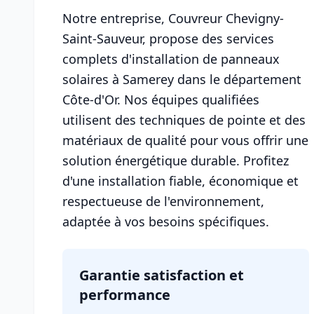
Notre entreprise, Couvreur Chevigny-
Saint-Sauveur, propose des services
complets d'installation de panneaux
solaires à Samerey dans le département
Côte-d'Or. Nos équipes qualifiées
utilisent des techniques de pointe et des
matériaux de qualité pour vous offrir une
solution énergétique durable. Profitez
d'une installation fiable, économique et
respectueuse de l'environnement,
adaptée à vos besoins spécifiques.
Garantie satisfaction et
performance