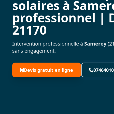
solaires à Samer
professionnel | 
21170
Intervention professionnelle à
Samerey
(21
sans engagement.
Devis gratuit en ligne
07464010