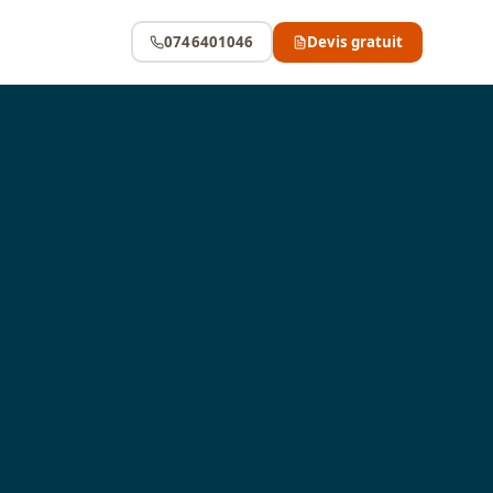
0746401046
Devis gratuit