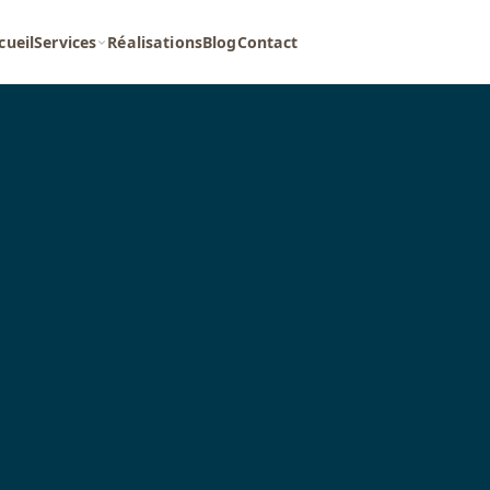
cueil
Services
Réalisations
Blog
Contact