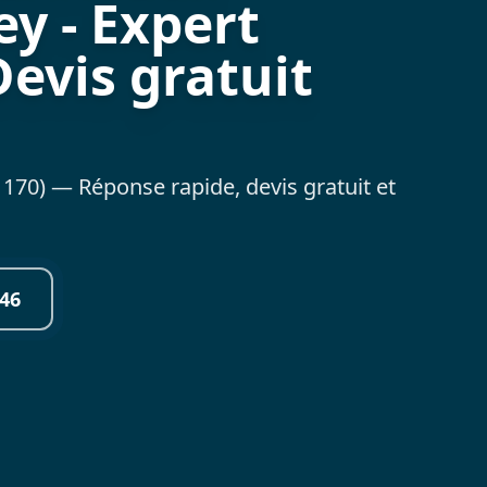
ey - Expert
Devis gratuit
170) — Réponse rapide, devis gratuit et
46