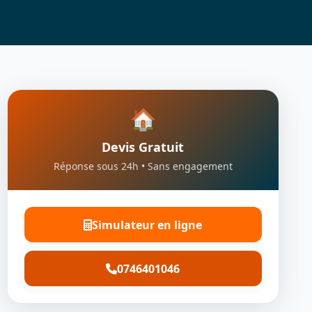
🏠
Devis Gratuit
Réponse sous 24h • Sans engagement
Simulateur en ligne
0746401046