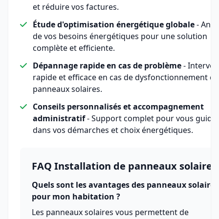
et réduire vos factures.
Étude d'optimisation énergétique globale
- Anal
de vos besoins énergétiques pour une solution
complète et efficiente.
Dépannage rapide en cas de problème
- Interven
rapide et efficace en cas de dysfonctionnement de
panneaux solaires.
Conseils personnalisés et accompagnement
administratif
- Support complet pour vous guide
dans vos démarches et choix énergétiques.
FAQ Installation de panneaux solaires
Quels sont les avantages des panneaux solaires
pour mon habitation ?
Les panneaux solaires vous permettent de