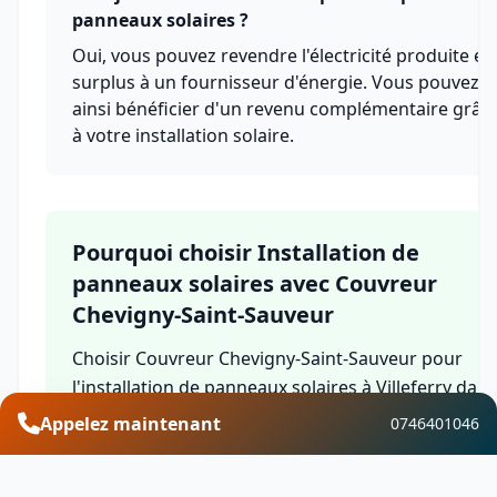
panneaux solaires ?
Oui, vous pouvez revendre l'électricité produite en
surplus à un fournisseur d'énergie. Vous pouvez
ainsi bénéficier d'un revenu complémentaire grâc
à votre installation solaire.
Pourquoi choisir Installation de
panneaux solaires avec Couvreur
Chevigny-Saint-Sauveur
Choisir Couvreur Chevigny-Saint-Sauveur pour
l'installation de panneaux solaires à Villeferry dans
le département Côte-d'Or, c'est bénéficier de
Appelez maintenant
0746401046
l'expertise d'une équipe qualifiée, de solutions sur
mesure, de garanties complètes et d'un service