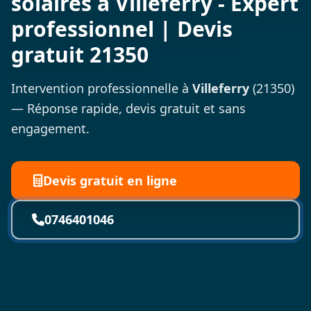
solaires à Villeferry - Expert
professionnel | Devis
gratuit 21350
Intervention professionnelle à
Villeferry
(21350)
— Réponse rapide, devis gratuit et sans
engagement.
Devis gratuit en ligne
0746401046