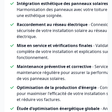
Intégration esthétique des panneaux solaires
-
Harmonisation des panneaux avec votre toiture p
une esthétique soignée.
Raccordement au réseau électrique
- Connexion
sécurisée de votre installation solaire au réseau
électrique.
Mise en service et vérifications finales
- Validati
complète de votre installation et explications sur 
fonctionnement.
Maintenance préventive et corrective
- Service d
maintenance régulière pour assurer la performan
de vos panneaux solaires.
Optimisation de la production d'énergie
- Consei
pour maximiser l'efficacité de votre installation sol
et réduire vos factures.
Étude d'optimisation énergétique globale
- Anal