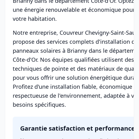
Brianny dans le département Côte-d'Or. Optez 
une énergie renouvelable et économique pour
votre habitation.
Notre entreprise, Couvreur Chevigny-Saint-Sauv
propose des services complets d'installation de
panneaux solaires à Brianny dans le départeme
Côte-d'Or. Nos équipes qualifiées utilisent des
techniques de pointe et des matériaux de quali
pour vous offrir une solution énergétique durab
Profitez d'une installation fiable, économique et
respectueuse de l'environnement, adaptée à vo
besoins spécifiques.
Garantie satisfaction et performance