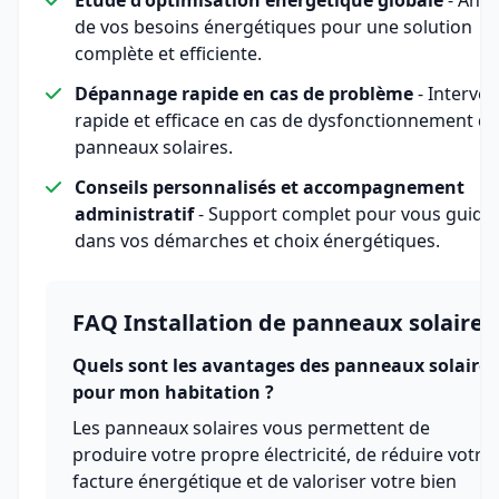
Étude d'optimisation énergétique globale
- Anal
de vos besoins énergétiques pour une solution
complète et efficiente.
Dépannage rapide en cas de problème
- Interven
rapide et efficace en cas de dysfonctionnement de
panneaux solaires.
Conseils personnalisés et accompagnement
administratif
- Support complet pour vous guide
dans vos démarches et choix énergétiques.
FAQ Installation de panneaux solaires
Quels sont les avantages des panneaux solaires
pour mon habitation ?
Les panneaux solaires vous permettent de
produire votre propre électricité, de réduire votre
facture énergétique et de valoriser votre bien