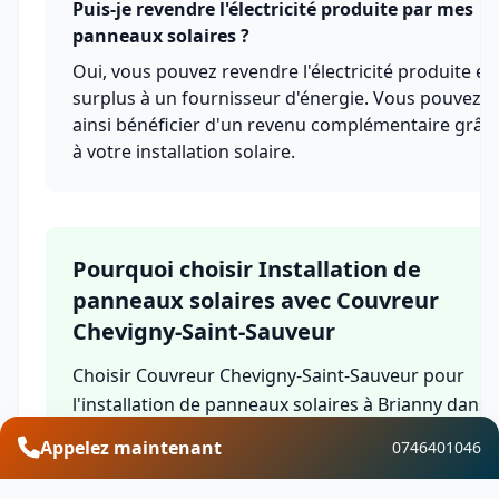
Puis-je revendre l'électricité produite par mes
panneaux solaires ?
Oui, vous pouvez revendre l'électricité produite en
surplus à un fournisseur d'énergie. Vous pouvez
ainsi bénéficier d'un revenu complémentaire grâc
à votre installation solaire.
Pourquoi choisir Installation de
panneaux solaires avec Couvreur
Chevigny-Saint-Sauveur
Choisir Couvreur Chevigny-Saint-Sauveur pour
l'installation de panneaux solaires à Brianny dans
le département Côte-d'Or, c'est bénéficier de
Appelez maintenant
0746401046
l'expertise d'une équipe qualifiée, de solutions sur
mesure, de garanties complètes et d'un service