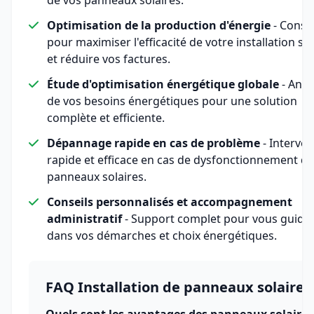
de vos panneaux solaires.
Optimisation de la production d'énergie
- Consei
pour maximiser l'efficacité de votre installation sol
et réduire vos factures.
Étude d'optimisation énergétique globale
- Anal
de vos besoins énergétiques pour une solution
complète et efficiente.
Dépannage rapide en cas de problème
- Interven
rapide et efficace en cas de dysfonctionnement de
panneaux solaires.
Conseils personnalisés et accompagnement
administratif
- Support complet pour vous guide
dans vos démarches et choix énergétiques.
FAQ Installation de panneaux solaires