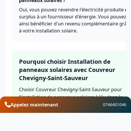
panneaux solaires ?
Oui, vous pouvez revendre l'électricité produite en
surplus à un fournisseur d'énergie. Vous pouvez
ainsi bénéficier d'un revenu complémentaire grâc
à votre installation solaire.
Pourquoi choisir Installation de
panneaux solaires avec Couvreur
Chevigny-Saint-Sauveur
Choisir Couvreur Chevigny-Saint-Sauveur pour
l'installation de panneaux solaires à Vix dans le
Appelez maintenant
département Côte-d'Or, c'est bénéficier de
0746401046
l'expertise d'une équipe qualifiée, de solutions sur
mesure, de garanties complètes et d'un service
client réactif. Nous mettons notre savoir-faire loca