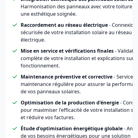
Harmonisation des panneaux avec votre toiture p
une esthétique soignée.
Raccordement au réseau électrique
- Connexion
sécurisée de votre installation solaire au réseau
électrique.
Mise en service et vérifications finales
- Validati
complète de votre installation et explications sur 
fonctionnement.
Maintenance préventive et corrective
- Service d
maintenance régulière pour assurer la performan
de vos panneaux solaires.
Optimisation de la production d'énergie
- Consei
pour maximiser l'efficacité de votre installation sol
et réduire vos factures.
Étude d'optimisation énergétique globale
- Anal
de vos besoins énergétiques pour une solution