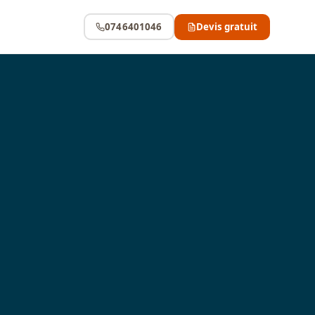
0746401046
Devis gratuit