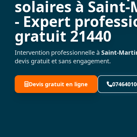
solaires à Saint
- Expert professi
gratuit 21440
Intervention professionnelle à
Saint-Mart
devis gratuit et sans engagement.
Devis gratuit en ligne
07464010