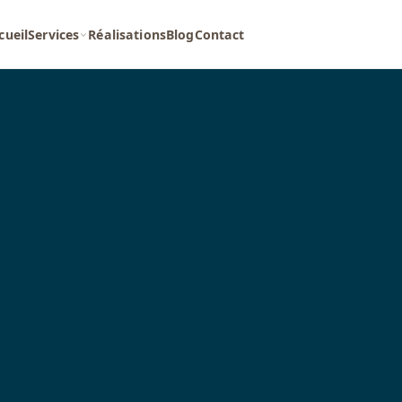
cueil
Services
Réalisations
Blog
Contact