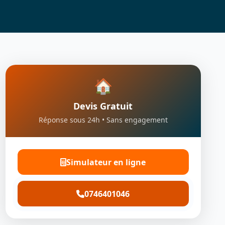
🏠
Devis Gratuit
Réponse sous 24h • Sans engagement
Simulateur en ligne
0746401046