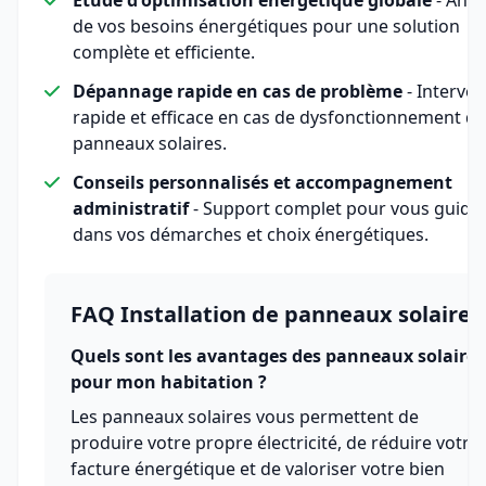
Étude d'optimisation énergétique globale
- Anal
de vos besoins énergétiques pour une solution
complète et efficiente.
Dépannage rapide en cas de problème
- Interven
rapide et efficace en cas de dysfonctionnement de
panneaux solaires.
Conseils personnalisés et accompagnement
administratif
- Support complet pour vous guide
dans vos démarches et choix énergétiques.
FAQ Installation de panneaux solaires
Quels sont les avantages des panneaux solaires
pour mon habitation ?
Les panneaux solaires vous permettent de
produire votre propre électricité, de réduire votre
facture énergétique et de valoriser votre bien