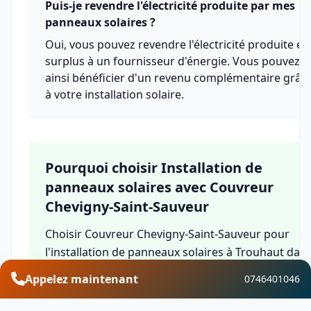
Puis-je revendre l'électricité produite par mes
panneaux solaires ?
Oui, vous pouvez revendre l'électricité produite en
surplus à un fournisseur d'énergie. Vous pouvez
ainsi bénéficier d'un revenu complémentaire grâc
à votre installation solaire.
Pourquoi choisir Installation de
panneaux solaires avec Couvreur
Chevigny-Saint-Sauveur
Choisir Couvreur Chevigny-Saint-Sauveur pour
l'installation de panneaux solaires à Trouhaut dan
le département Côte-d'Or, c'est bénéficier de
Appelez maintenant
0746401046
l'expertise d'une équipe qualifiée, de solutions sur
mesure, de garanties complètes et d'un service