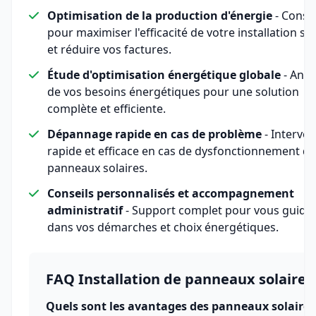
Optimisation de la production d'énergie
- Consei
pour maximiser l'efficacité de votre installation sol
et réduire vos factures.
Étude d'optimisation énergétique globale
- Anal
de vos besoins énergétiques pour une solution
complète et efficiente.
Dépannage rapide en cas de problème
- Interven
rapide et efficace en cas de dysfonctionnement de
panneaux solaires.
Conseils personnalisés et accompagnement
administratif
- Support complet pour vous guide
dans vos démarches et choix énergétiques.
FAQ Installation de panneaux solaires
Quels sont les avantages des panneaux solaires