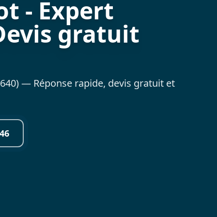
t - Expert
Devis gratuit
640) — Réponse rapide, devis gratuit et
46