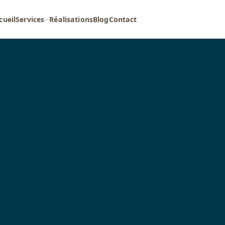
cueil
Services
Réalisations
Blog
Contact