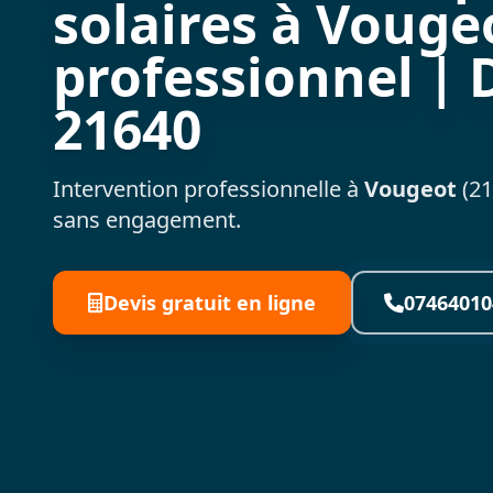
solaires à Vougeo
professionnel | 
21640
Intervention professionnelle à
Vougeot
(21
sans engagement.
Devis gratuit en ligne
07464010