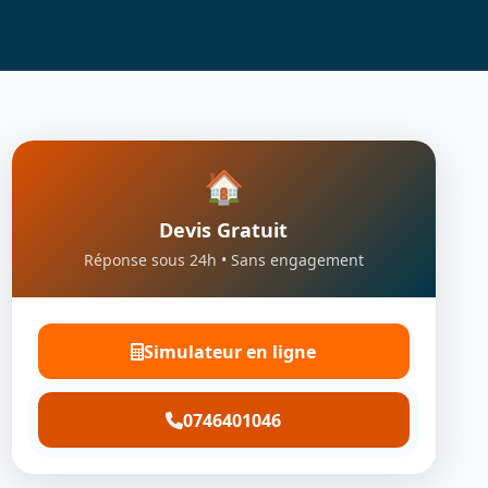
🏠
Devis Gratuit
Réponse sous 24h • Sans engagement
Simulateur en ligne
0746401046