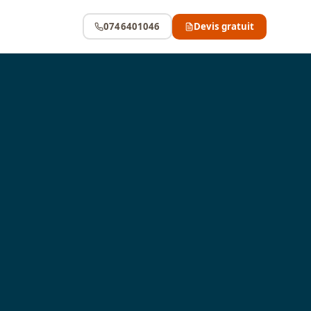
0746401046
Devis gratuit