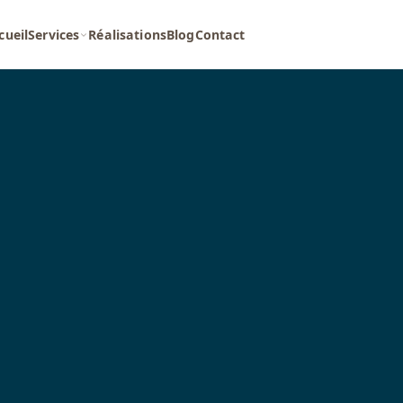
cueil
Services
Réalisations
Blog
Contact