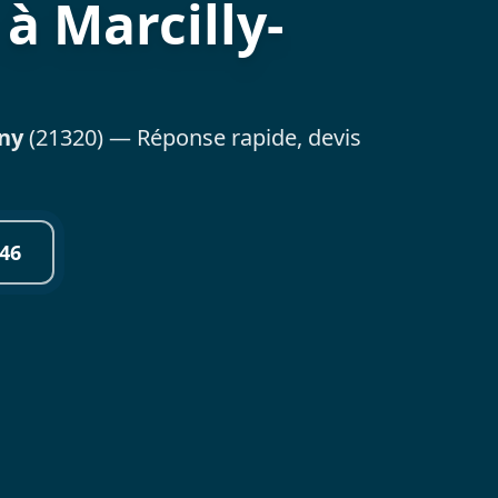
 à Marcilly-
ny
(21320) — Réponse rapide, devis
46