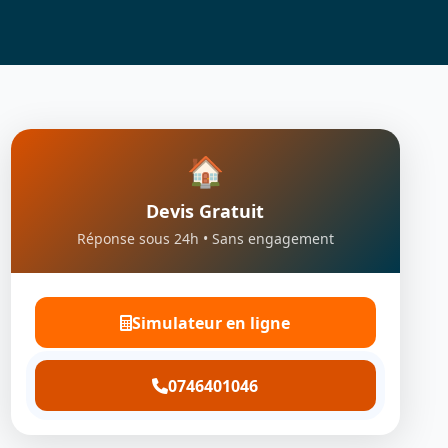
🏠
Devis Gratuit
Réponse sous 24h • Sans engagement
Simulateur en ligne
0746401046