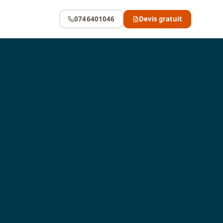
0746401046
Devis gratuit