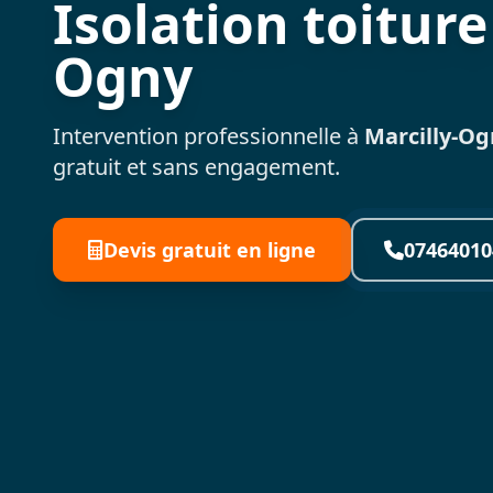
Isolation toiture
Ogny
Intervention professionnelle à
Marcilly-Og
gratuit et sans engagement.
Devis gratuit en ligne
07464010