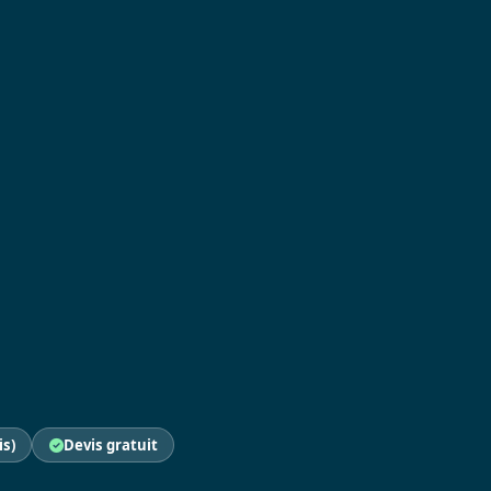
is)
Devis gratuit