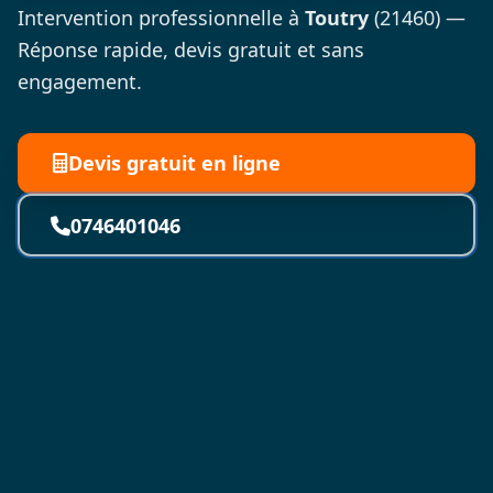
Intervention professionnelle à
Toutry
(21460) —
Réponse rapide, devis gratuit et sans
engagement.
Devis gratuit en ligne
0746401046