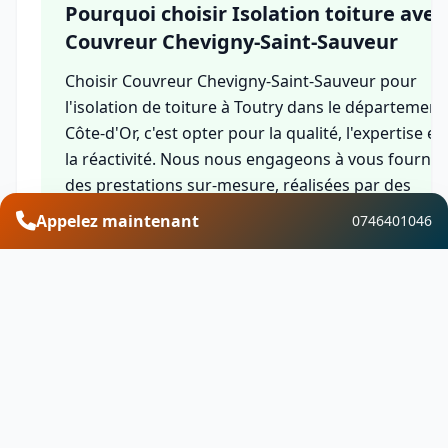
Pourquoi choisir Isolation toiture avec
Couvreur Chevigny-Saint-Sauveur
Choisir Couvreur Chevigny-Saint-Sauveur pour
l'isolation de toiture à Toutry dans le département
Côte-d'Or, c'est opter pour la qualité, l'expertise et
la réactivité. Nous nous engageons à vous fournir
des prestations sur-mesure, réalisées par des
professionnels qualifiés. Bénéficiez de notre
Appelez maintenant
0746401046
savoir-faire local, de nos garanties et de notre
service clientèle attentif.
Financement et aides
Découvrez les différentes aides disponibles pour
vos travaux d'isolation de toiture à Toutry dans le
département Côte-d'Or. Profitez de