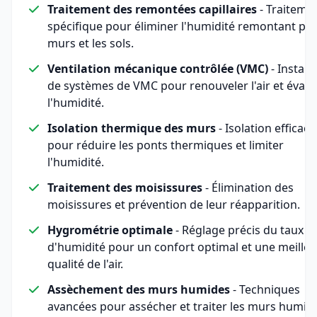
Traitement des remontées capillaires
- Traiteme
spécifique pour éliminer l'humidité remontant par
murs et les sols.
Ventilation mécanique contrôlée (VMC)
- Install
de systèmes de VMC pour renouveler l'air et évac
l'humidité.
Isolation thermique des murs
- Isolation efficace
pour réduire les ponts thermiques et limiter
l'humidité.
Traitement des moisissures
- Élimination des
moisissures et prévention de leur réapparition.
Hygrométrie optimale
- Réglage précis du taux
d'humidité pour un confort optimal et une meille
qualité de l'air.
Assèchement des murs humides
- Techniques
avancées pour assécher et traiter les murs humid