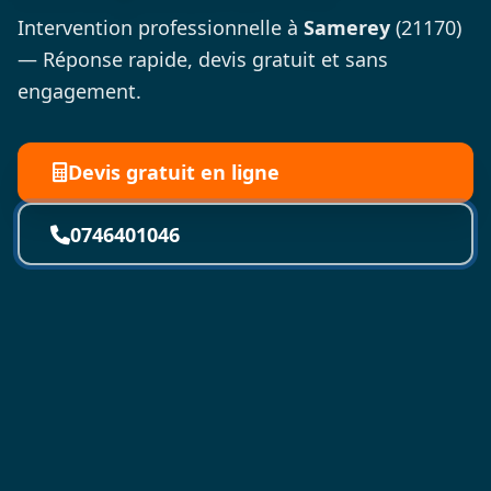
Intervention professionnelle à
Samerey
(21170)
— Réponse rapide, devis gratuit et sans
engagement.
Devis gratuit en ligne
0746401046