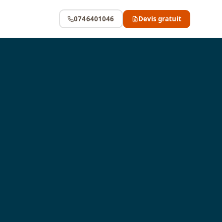
0746401046
Devis gratuit