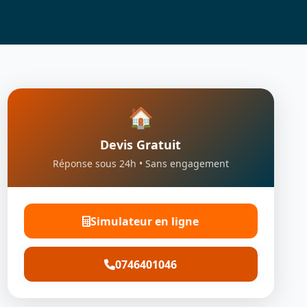
🏠
Devis Gratuit
Réponse sous 24h • Sans engagement
Simulateur en ligne
0746401046