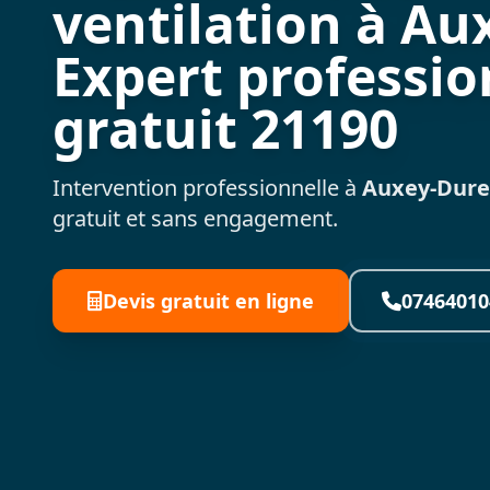
ventilation à Au
Expert professio
gratuit 21190
Intervention professionnelle à
Auxey-Dure
gratuit et sans engagement.
Devis gratuit en ligne
07464010