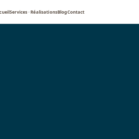
cueil
Services
Réalisations
Blog
Contact