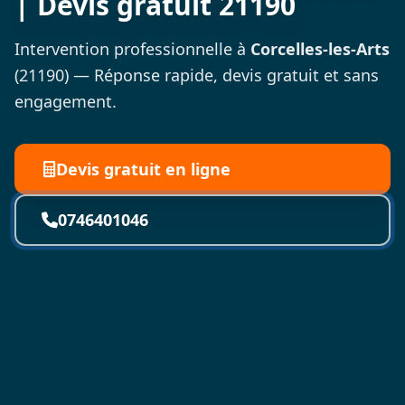
| Devis gratuit 21190
Intervention professionnelle à
Corcelles-les-Arts
(21190) — Réponse rapide, devis gratuit et sans
engagement.
Devis gratuit en ligne
0746401046