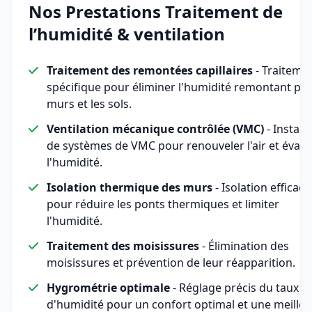
Nos Prestations Traitement de
l’humidité & ventilation
Traitement des remontées capillaires
- Traiteme
spécifique pour éliminer l'humidité remontant par
murs et les sols.
Ventilation mécanique contrôlée (VMC)
- Install
de systèmes de VMC pour renouveler l'air et évac
l'humidité.
Isolation thermique des murs
- Isolation efficace
pour réduire les ponts thermiques et limiter
l'humidité.
Traitement des moisissures
- Élimination des
moisissures et prévention de leur réapparition.
Hygrométrie optimale
- Réglage précis du taux
d'humidité pour un confort optimal et une meille