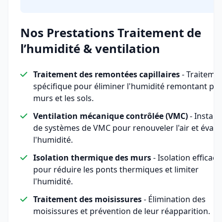
Nos Prestations Traitement de
l’humidité & ventilation
Traitement des remontées capillaires
- Traiteme
spécifique pour éliminer l'humidité remontant par
murs et les sols.
Ventilation mécanique contrôlée (VMC)
- Install
de systèmes de VMC pour renouveler l'air et évac
l'humidité.
Isolation thermique des murs
- Isolation efficace
pour réduire les ponts thermiques et limiter
l'humidité.
Traitement des moisissures
- Élimination des
moisissures et prévention de leur réapparition.