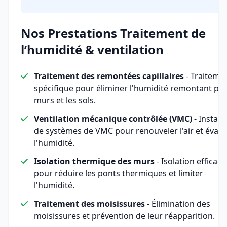
Nos Prestations Traitement de
l’humidité & ventilation
Traitement des remontées capillaires
- Traiteme
spécifique pour éliminer l'humidité remontant par
murs et les sols.
Ventilation mécanique contrôlée (VMC)
- Install
de systèmes de VMC pour renouveler l'air et évac
l'humidité.
Isolation thermique des murs
- Isolation efficace
pour réduire les ponts thermiques et limiter
l'humidité.
Traitement des moisissures
- Élimination des
moisissures et prévention de leur réapparition.