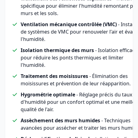
spécifique pour éliminer l'humidité remontant par
murs et les sols.
Ventilation mécanique contrôlée (VMC)
- Install
de systèmes de VMC pour renouveler l'air et évac
l'humidité.
Isolation thermique des murs
- Isolation efficace
pour réduire les ponts thermiques et limiter
l'humidité.
Traitement des moisissures
- Élimination des
moisissures et prévention de leur réapparition.
Hygrométrie optimale
- Réglage précis du taux
d'humidité pour un confort optimal et une meille
qualité de l'air.
Assèchement des murs humides
- Techniques
avancées pour assécher et traiter les murs humid