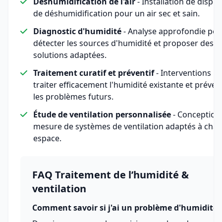
Déshumidification de l'air
- Installation de disposi
de déshumidification pour un air sec et sain.
Diagnostic d'humidité
- Analyse approfondie pou
détecter les sources d'humidité et proposer des
solutions adaptées.
Traitement curatif et préventif
- Interventions p
traiter efficacement l'humidité existante et préven
les problèmes futurs.
Étude de ventilation personnalisée
- Conception
mesure de systèmes de ventilation adaptés à cha
espace.
FAQ Traitement de l’humidité &
ventilation
Comment savoir si j'ai un problème d'humidité 