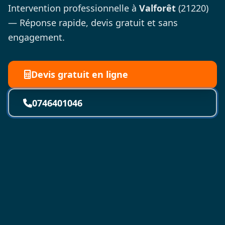
Intervention professionnelle à
Valforêt
(21220)
— Réponse rapide, devis gratuit et sans
engagement.
Devis gratuit en ligne
0746401046