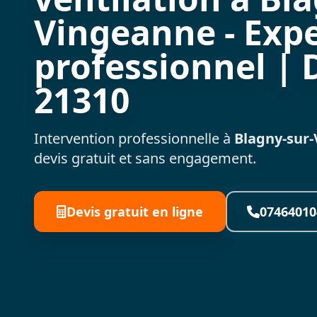
Vingeanne - Exp
professionnel | 
21310
Intervention professionnelle à
Blagny-sur
devis gratuit et sans engagement.
Devis gratuit en ligne
07464010