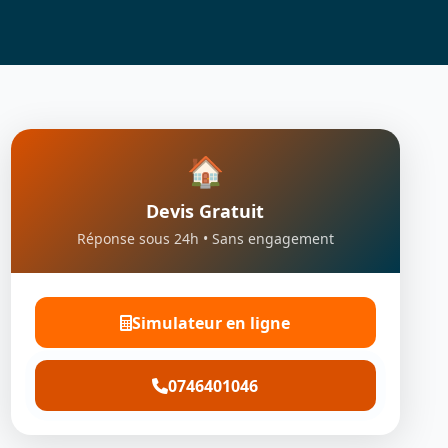
🏠
Devis Gratuit
Réponse sous 24h • Sans engagement
Simulateur en ligne
0746401046