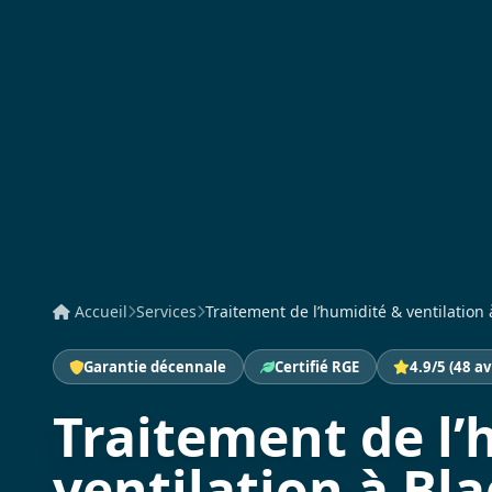
Accueil
Services
Traitement de l’humidité & ventilation à
Garantie décennale
Certifié RGE
4.9/5 (48 av
Traitement de l’
ventilation à Bl