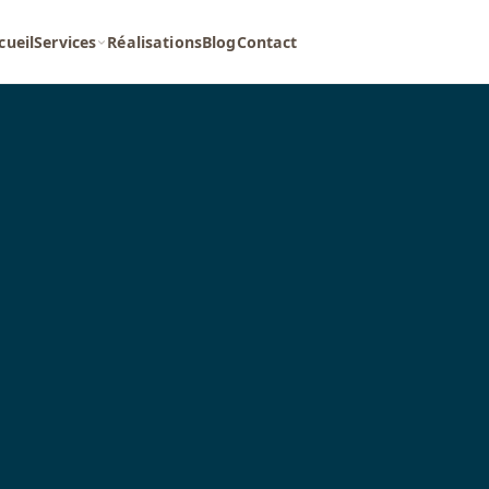
cueil
Services
Réalisations
Blog
Contact