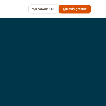
0746401046
Devis gratuit