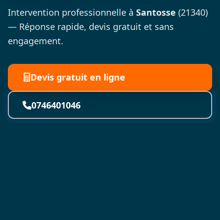
Intervention professionnelle à
Santosse
(21340)
— Réponse rapide, devis gratuit et sans
engagement.
Devis gratuit en ligne
0746401046