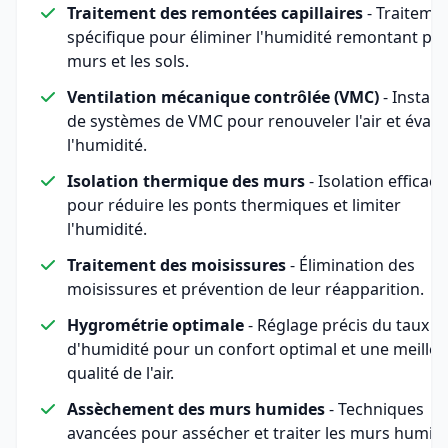
Traitement des remontées capillaires
- Traiteme
spécifique pour éliminer l'humidité remontant par
murs et les sols.
Ventilation mécanique contrôlée (VMC)
- Install
de systèmes de VMC pour renouveler l'air et évac
l'humidité.
Isolation thermique des murs
- Isolation efficace
pour réduire les ponts thermiques et limiter
l'humidité.
Traitement des moisissures
- Élimination des
moisissures et prévention de leur réapparition.
Hygrométrie optimale
- Réglage précis du taux
d'humidité pour un confort optimal et une meille
qualité de l'air.
Assèchement des murs humides
- Techniques
avancées pour assécher et traiter les murs humid