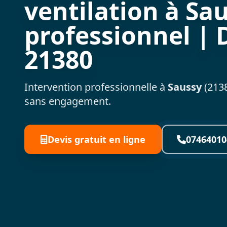
ventilation à Sau
professionnel | 
21380
Intervention professionnelle à
Saussy
(2138
sans engagement.
Devis gratuit en ligne
07464010