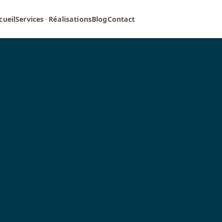
cueil
Services
Réalisations
Blog
Contact