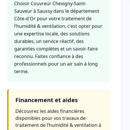
Choisir Couvreur Chevigny-Saint-
Sauveur à Saussy dans le département
Côte-d'Or pour votre traitement de
l’humidité & ventilation, c'est opter pour
une expertise locale, des solutions
durables, un service réactif, des
garanties complètes et un savoir-faire
reconnu. Faites confiance à des
professionnels pour un air sain à long
terme.
Financement et aides
Découvrez les aides financières
disponibles pour vos travaux de
traitement de l’humidité & ventilation à