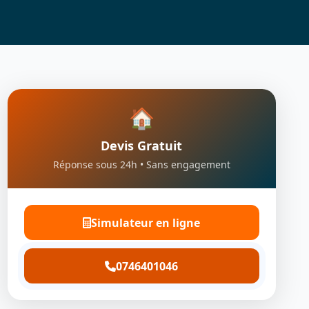
🏠
Devis Gratuit
Réponse sous 24h • Sans engagement
Simulateur en ligne
0746401046