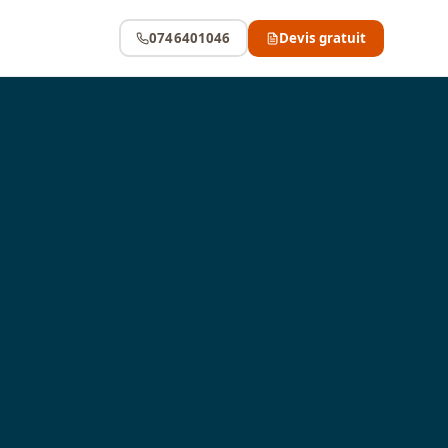
0746401046
Devis gratuit