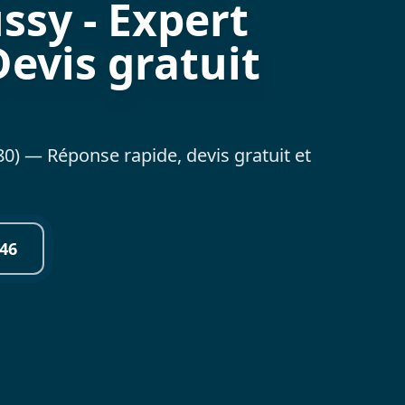
ssy - Expert
Devis gratuit
0) — Réponse rapide, devis gratuit et
46