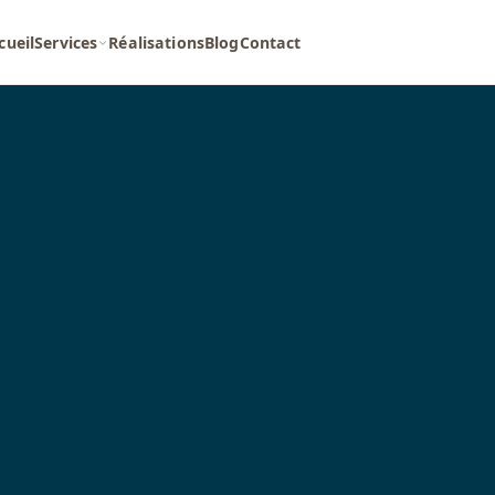
cueil
Services
Réalisations
Blog
Contact