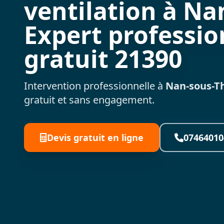
ventilation à Nan
Expert professio
gratuit 21390
Intervention professionnelle à
Nan-sous-Th
gratuit et sans engagement.
Devis gratuit en ligne
07464010