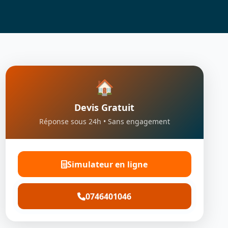
🏠
Devis Gratuit
Réponse sous 24h • Sans engagement
Simulateur en ligne
0746401046