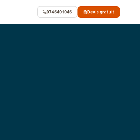
0746401046
Devis gratuit