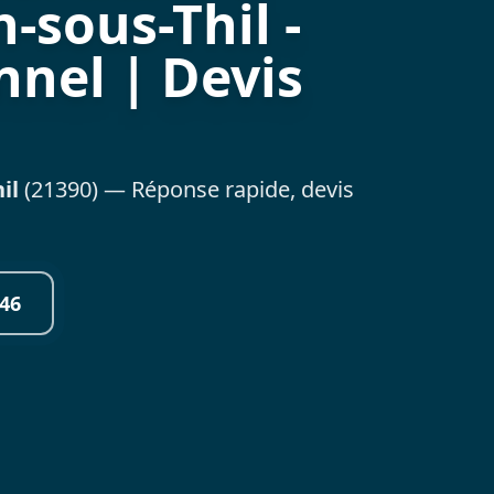
-sous-Thil -
nnel | Devis
il
(21390) — Réponse rapide, devis
46