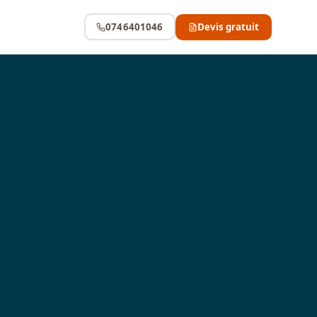
0746401046
Devis gratuit