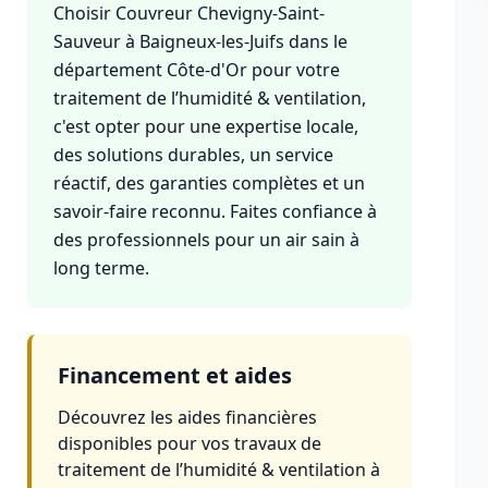
Choisir Couvreur Chevigny-Saint-
Sauveur à Baigneux-les-Juifs dans le
département Côte-d'Or pour votre
traitement de l’humidité & ventilation,
c'est opter pour une expertise locale,
des solutions durables, un service
réactif, des garanties complètes et un
savoir-faire reconnu. Faites confiance à
des professionnels pour un air sain à
long terme.
Financement et aides
Découvrez les aides financières
disponibles pour vos travaux de
traitement de l’humidité & ventilation à