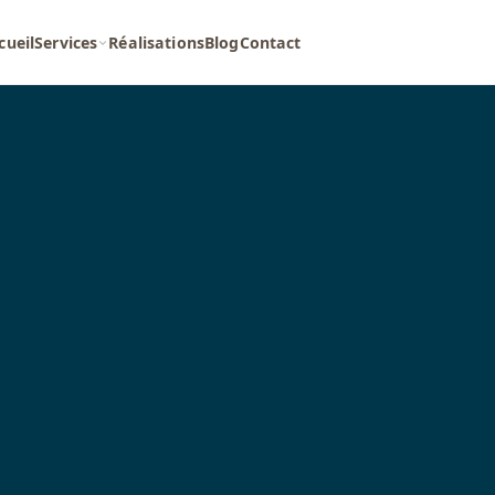
cueil
Services
Réalisations
Blog
Contact