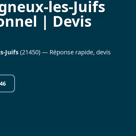
gneux-les-Juifs
onnel | Devis
s-Juifs
(21450) — Réponse rapide, devis
46