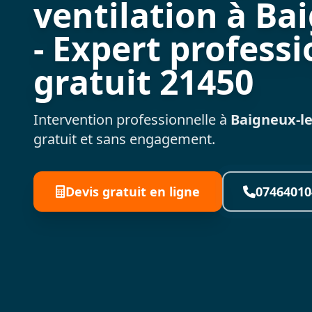
ventilation à Bai
- Expert professi
gratuit 21450
Intervention professionnelle à
Baigneux-le
gratuit et sans engagement.
Devis gratuit en ligne
07464010