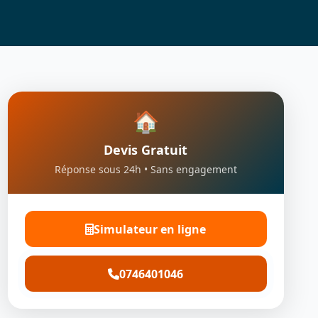
🏠
Devis Gratuit
Réponse sous 24h • Sans engagement
Simulateur en ligne
0746401046