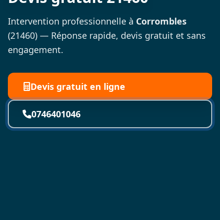
Intervention professionnelle à
Corrombles
(21460) — Réponse rapide, devis gratuit et sans
engagement.
Devis gratuit en ligne
0746401046