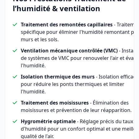
l’humidité & ventilation
Traitement des remontées capillaires
- Traiteme
spécifique pour éliminer l'humidité remontant par
murs et les sols.
Ventilation mécanique contrôlée (VMC)
- Install
de systèmes de VMC pour renouveler l'air et évac
l'humidité.
Isolation thermique des murs
- Isolation efficace
pour réduire les ponts thermiques et limiter
l'humidité.
Traitement des moisissures
- Élimination des
moisissures et prévention de leur réapparition.
Hygrométrie optimale
- Réglage précis du taux
d'humidité pour un confort optimal et une meille
qualité de l'air.