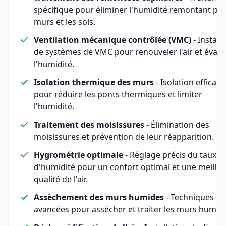
spécifique pour éliminer l'humidité remontant par
murs et les sols.
Ventilation mécanique contrôlée (VMC)
- Install
de systèmes de VMC pour renouveler l'air et évac
l'humidité.
Isolation thermique des murs
- Isolation efficace
pour réduire les ponts thermiques et limiter
l'humidité.
Traitement des moisissures
- Élimination des
moisissures et prévention de leur réapparition.
Hygrométrie optimale
- Réglage précis du taux
d'humidité pour un confort optimal et une meille
qualité de l'air.
Assèchement des murs humides
- Techniques
avancées pour assécher et traiter les murs humid