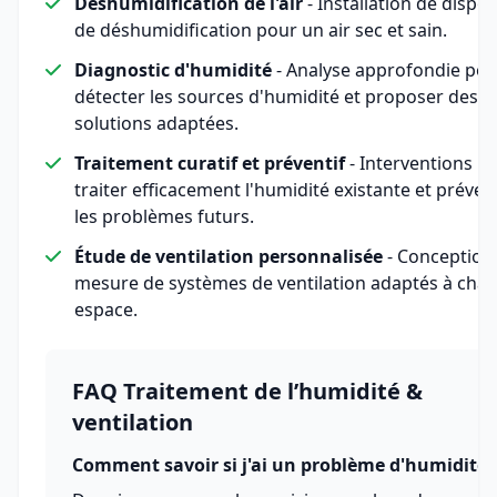
Déshumidification de l'air
- Installation de disposi
de déshumidification pour un air sec et sain.
Diagnostic d'humidité
- Analyse approfondie pou
détecter les sources d'humidité et proposer des
solutions adaptées.
Traitement curatif et préventif
- Interventions p
traiter efficacement l'humidité existante et préven
les problèmes futurs.
Étude de ventilation personnalisée
- Conception
mesure de systèmes de ventilation adaptés à cha
espace.
FAQ Traitement de l’humidité &
ventilation
Comment savoir si j'ai un problème d'humidité 