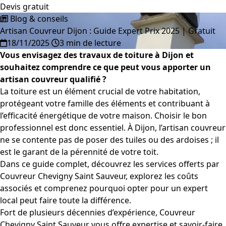
Devis gratuit
Blog & conseils
Artisan Couvreur Dijon : Guide Expert Prix 2025 | Gratuit
18/11/2025
3 min de lecture
Vous envisagez des travaux de toiture à Dijon et
souhaitez comprendre ce que peut vous apporter un
artisan couvreur qualifié ?
La toiture est un élément crucial de votre habitation,
protégeant votre famille des éléments et contribuant à
l’efficacité énergétique de votre maison. Choisir le bon
professionnel est donc essentiel. À Dijon, l’artisan couvreur
ne se contente pas de poser des tuiles ou des ardoises ; il
est le garant de la pérennité de votre toit.
Dans ce guide complet, découvrez les services offerts par
Couvreur Chevigny Saint Sauveur, explorez les coûts
associés et comprenez pourquoi opter pour un expert
local peut faire toute la différence.
Fort de plusieurs décennies d’expérience, Couvreur
Chevigny Saint Sauveur vous offre expertise et savoir-faire