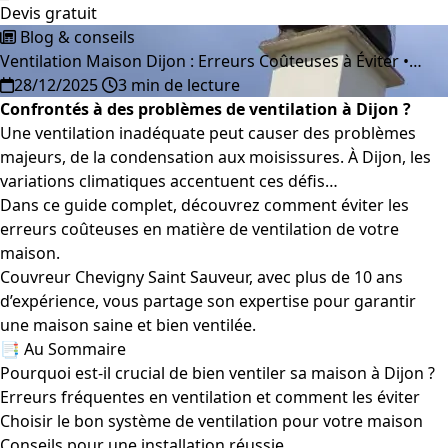
Devis gratuit
Blog & conseils
Ventilation Maison Dijon : Erreurs Coûteuses à Éviter •…
28/12/2025
3 min de lecture
Confrontés à des problèmes de ventilation à Dijon ?
Une ventilation inadéquate peut causer des problèmes
majeurs, de la condensation aux moisissures. À Dijon, les
variations climatiques accentuent ces défis…
Dans ce guide complet, découvrez comment éviter les
erreurs coûteuses en matière de ventilation de votre
maison.
Couvreur Chevigny Saint Sauveur, avec plus de 10 ans
d’expérience, vous partage son expertise pour garantir
une maison saine et bien ventilée.
📑 Au Sommaire
Pourquoi est-il crucial de bien ventiler sa maison à Dijon ?
Erreurs fréquentes en ventilation et comment les éviter
Choisir le bon système de ventilation pour votre maison
Conseils pour une installation réussie