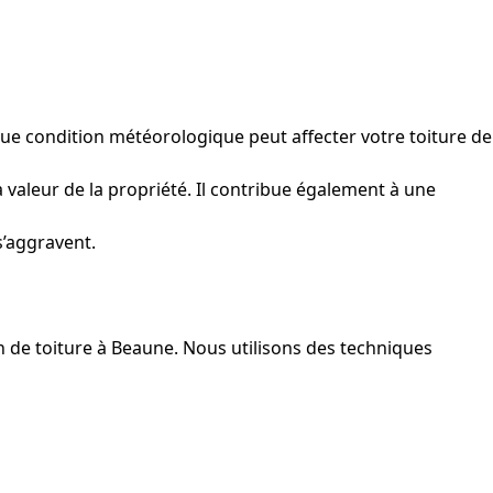
aque condition météorologique peut affecter votre toiture de
 valeur de la propriété. Il contribue également à une
s’aggravent.
n de toiture à Beaune. Nous utilisons des techniques