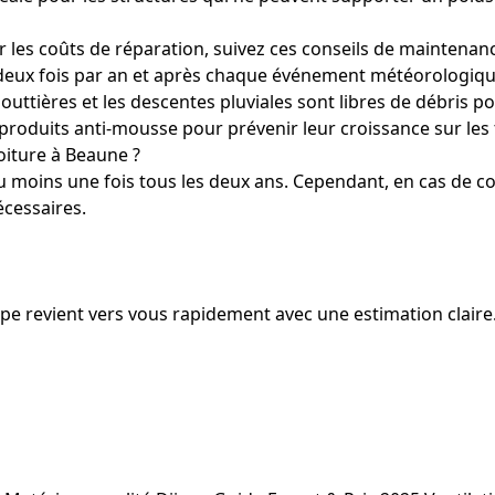
r les coûts de réparation, suivez ces conseils de maintenanc
 deux fois par an et après chaque événement météorologiqu
ttières et les descentes pluviales sont libres de débris pour
oduits anti-mousse pour prévenir leur croissance sur les t
oiture à Beaune ?
e au moins une fois tous les deux ans. Cependant, en cas de 
écessaires.
uipe revient vers vous rapidement avec une estimation claire