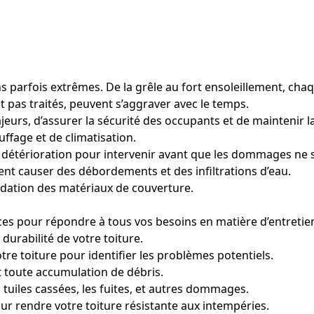
ons parfois extrêmes. De la grêle au fort ensoleillement, ch
 pas traités, peuvent s’aggraver avec le temps.
urs, d’assurer la sécurité des occupants et de maintenir la
uffage et de climatisation.
détérioration pour intervenir avant que les dommages ne 
ent causer des débordements et des infiltrations d’eau.
adation des matériaux de couverture.
ces pour répondre à tous vos besoins en matière d’entretie
durabilité de votre toiture.
tre toiture pour identifier les problèmes potentiels.
 toute accumulation de débris.
tuiles cassées, les fuites, et autres dommages.
r rendre votre toiture résistante aux intempéries.