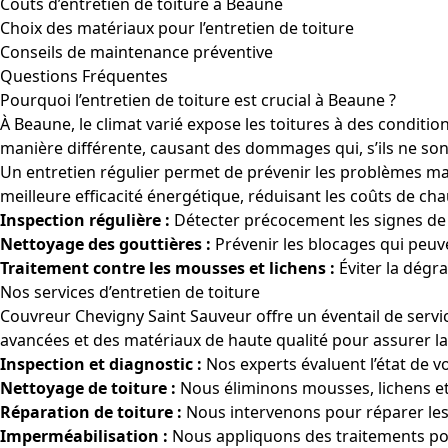
Coûts d’entretien de toiture à Beaune
Choix des matériaux pour l’entretien de toiture
Conseils de maintenance préventive
Questions Fréquentes
Pourquoi l’entretien de toiture est crucial à Beaune ?
À Beaune, le climat varié expose les toitures à des conditi
manière différente, causant des dommages qui, s’ils ne sont
Un entretien régulier permet de prévenir les problèmes maje
meilleure efficacité énergétique, réduisant les coûts de cha
Inspection régulière :
Détecter précocement les signes de 
Nettoyage des gouttières :
Prévenir les blocages qui peuv
Traitement contre les mousses et lichens :
Éviter la dégr
Nos services d’entretien de toiture
Couvreur Chevigny Saint Sauveur offre un éventail de servi
avancées et des matériaux de haute qualité pour assurer la 
Inspection et diagnostic :
Nos experts évaluent l’état de vo
Nettoyage de toiture :
Nous éliminons mousses, lichens et
Réparation de toiture :
Nous intervenons pour réparer les 
Imperméabilisation :
Nous appliquons des traitements pou