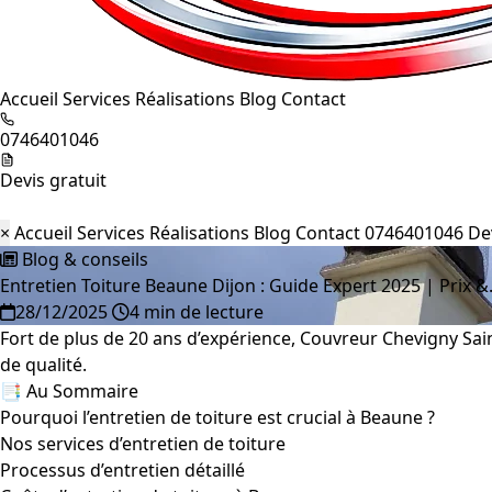
Accueil
Services
Réalisations
Blog
Contact
0746401046
Devis gratuit
×
Accueil
Services
Réalisations
Blog
Contact
0746401046
De
Blog & conseils
Entretien Toiture Beaune Dijon : Guide Expert 2025 | Prix 
28/12/2025
4 min de lecture
Fort de plus de 20 ans d’expérience, Couvreur Chevigny Sai
de qualité.
📑 Au Sommaire
Pourquoi l’entretien de toiture est crucial à Beaune ?
Nos services d’entretien de toiture
Processus d’entretien détaillé