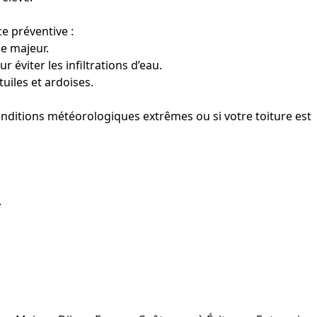
e préventive :
e majeur.
 éviter les infiltrations d’eau.
uiles et ardoises.
conditions météorologiques extrêmes ou si votre toiture est
.