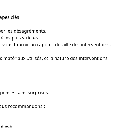
apes clés :
ser les désagréments.
 les plus strictes.
 vous fournir un rapport détaillé des interventions.
es matériaux utilisés, et la nature des interventions
épenses sans surprises.
e, nous recommandons :
 élevé.