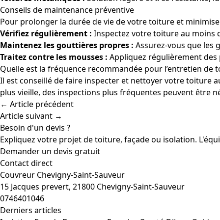
Conseils de maintenance préventive
Pour prolonger la durée de vie de votre toiture et minimise
Vérifiez régulièrement :
Inspectez votre toiture au moins
Maintenez les gouttières propres :
Assurez-vous que les gou
Traitez contre les mousses :
Appliquez régulièrement des pr
Quelle est la fréquence recommandée pour l’entretien de t
Il est conseillé de faire inspecter et nettoyer votre toitur
plus vieille, des inspections plus fréquentes peuvent être n
← Article précédent
Article suivant →
Besoin d'un devis ?
Expliquez votre projet de toiture, façade ou isolation. L'éq
Demander un devis gratuit
Contact direct
Couvreur Chevigny-Saint-Sauveur
15 Jacques prevert, 21800 Chevigny-Saint-Sauveur
0746401046
Derniers articles