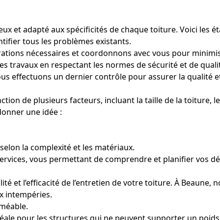
x et adapté aux spécificités de chaque toiture. Voici les ét
tifier tous les problèmes existants.
rations nécessaires et coordonnons avec vous pour minimi
es travaux en respectant les normes de sécurité et de qualité
us effectuons un dernier contrôle pour assurer la qualité et
tion de plusieurs facteurs, incluant la taille de la toiture, l
donner une idée :
elon la complexité et les matériaux.
 services, vous permettant de comprendre et planifier vos d
lité et l’efficacité de l’entretien de votre toiture. À Beaun
ux intempéries.
rméable.
idéale pour les structures qui ne peuvent supporter un poids