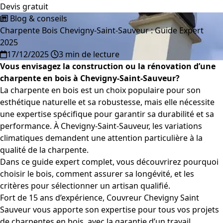
Devis gratuit
Blog & conseils
Charpente Bois Chevigny-Saint-Sauveur : Guide Expert
2025
17/12/2025
3 min de lecture
Vous envisagez la construction ou la rénovation d’une
charpente en bois à Chevigny-Saint-Sauveur?
La charpente en bois est un choix populaire pour son
esthétique naturelle et sa robustesse, mais elle nécessite
une expertise spécifique pour garantir sa durabilité et sa
performance. À Chevigny-Saint-Sauveur, les variations
climatiques demandent une attention particulière à la
qualité de la charpente.
Dans ce guide expert complet, vous découvrirez pourquoi
choisir le bois, comment assurer sa longévité, et les
critères pour sélectionner un artisan qualifié.
Fort de 15 ans d’expérience, Couvreur Chevigny Saint
Sauveur vous apporte son expertise pour tous vos projets
de charpentes en bois, avec la garantie d’un travail