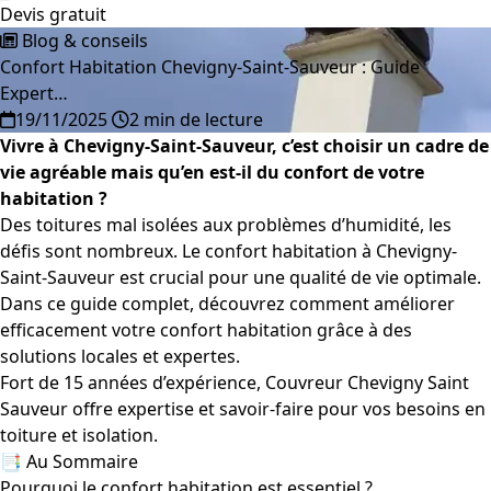
Devis gratuit
Blog & conseils
Confort Habitation Chevigny-Saint-Sauveur : Guide
Expert…
19/11/2025
2 min de lecture
Vivre à Chevigny-Saint-Sauveur, c’est choisir un cadre de
vie agréable mais qu’en est-il du confort de votre
habitation ?
Des toitures mal isolées aux problèmes d’humidité, les
défis sont nombreux. Le confort habitation à Chevigny-
Saint-Sauveur est crucial pour une qualité de vie optimale.
Dans ce guide complet, découvrez comment améliorer
efficacement votre confort habitation grâce à des
solutions locales et expertes.
Fort de 15 années d’expérience, Couvreur Chevigny Saint
Sauveur offre expertise et savoir-faire pour vos besoins en
toiture et isolation.
📑 Au Sommaire
Pourquoi le confort habitation est essentiel ?