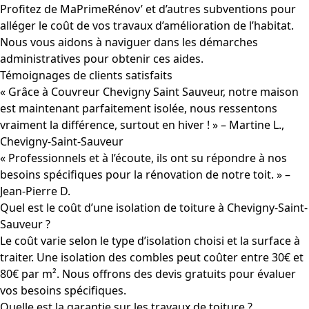
Profitez de MaPrimeRénov’ et d’autres subventions pour
alléger le coût de vos travaux d’amélioration de l’habitat.
Nous vous aidons à naviguer dans les démarches
administratives pour obtenir ces aides.
Témoignages de clients satisfaits
« Grâce à Couvreur Chevigny Saint Sauveur, notre maison
est maintenant parfaitement isolée, nous ressentons
vraiment la différence, surtout en hiver ! » – Martine L.,
Chevigny-Saint-Sauveur
« Professionnels et à l’écoute, ils ont su répondre à nos
besoins spécifiques pour la rénovation de notre toit. » –
Jean-Pierre D.
Quel est le coût d’une isolation de toiture à Chevigny-Saint-
Sauveur ?
Le coût varie selon le type d’isolation choisi et la surface à
traiter. Une isolation des combles peut coûter entre 30€ et
80€ par m². Nous offrons des devis gratuits pour évaluer
vos besoins spécifiques.
Quelle est la garantie sur les travaux de toiture ?