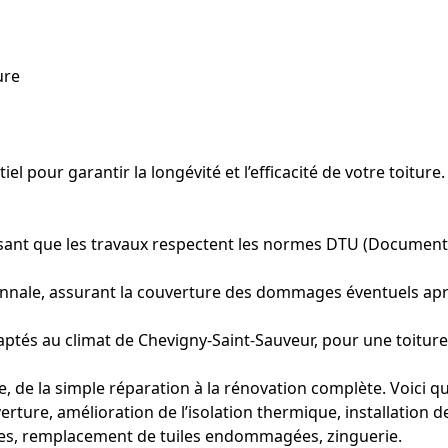
ure
el pour garantir la longévité et l’efficacité de votre toitur
ssant que les travaux respectent les normes DTU (Documents
ennale, assurant la couverture des dommages éventuels aprè
és au climat de Chevigny-Saint-Sauveur, pour une toiture 
, de la simple réparation à la rénovation complète. Voici q
ture, amélioration de l’isolation thermique, installation 
ites, remplacement de tuiles endommagées, zinguerie.