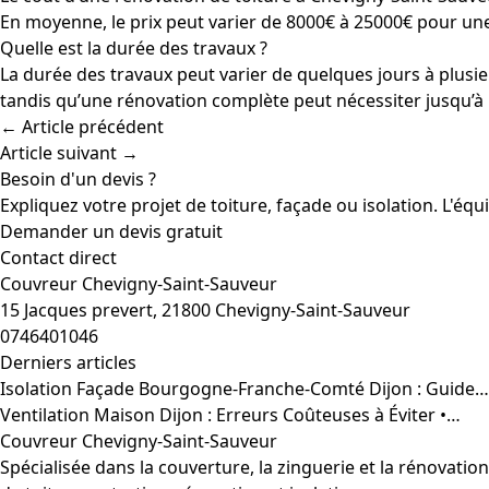
En moyenne, le prix peut varier de 8000€ à 25000€ pour un
Quelle est la durée des travaux ?
La durée des travaux peut varier de quelques jours à plusi
tandis qu’une rénovation complète peut nécessiter jusqu’à
← Article précédent
Article suivant →
Besoin d'un devis ?
Expliquez votre projet de toiture, façade ou isolation. L'éq
Demander un devis gratuit
Contact direct
Couvreur Chevigny-Saint-Sauveur
15 Jacques prevert, 21800 Chevigny-Saint-Sauveur
0746401046
Derniers articles
Isolation Façade Bourgogne-Franche-Comté Dijon : Guide…
Ventilation Maison Dijon : Erreurs Coûteuses à Éviter •…
Couvreur Chevigny-Saint-Sauveur
Spécialisée dans la couverture, la zinguerie et la rénovati