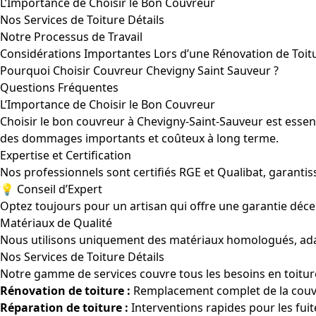
L’Importance de Choisir le Bon Couvreur
Nos Services de Toiture Détails
Notre Processus de Travail
Considérations Importantes Lors d’une Rénovation de Toit
Pourquoi Choisir Couvreur Chevigny Saint Sauveur ?
Questions Fréquentes
L’Importance de Choisir le Bon Couvreur
Choisir le bon couvreur à Chevigny-Saint-Sauveur est essenti
des dommages importants et coûteux à long terme.
Expertise et Certification
Nos professionnels sont certifiés RGE et Qualibat, garanti
💡 Conseil d’Expert
Optez toujours pour un artisan qui offre une garantie déc
Matériaux de Qualité
Nous utilisons uniquement des matériaux homologués, adapt
Nos Services de Toiture Détails
Notre gamme de services couvre tous les besoins en toiture
Rénovation de toiture :
Remplacement complet de la couver
Réparation de toiture :
Interventions rapides pour les fu