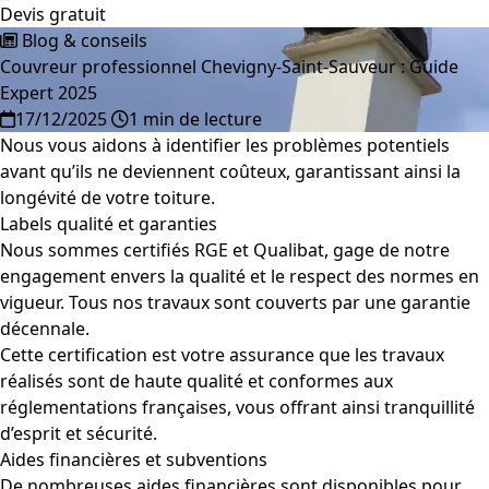
Devis gratuit
Blog & conseils
Couvreur professionnel Chevigny-Saint-Sauveur : Guide
Expert 2025
17/12/2025
1 min de lecture
Nous vous aidons à identifier les problèmes potentiels
avant qu’ils ne deviennent coûteux, garantissant ainsi la
longévité de votre toiture.
Labels qualité et garanties
Nous sommes certifiés RGE et Qualibat, gage de notre
engagement envers la qualité et le respect des normes en
vigueur. Tous nos travaux sont couverts par une garantie
décennale.
Cette certification est votre assurance que les travaux
réalisés sont de haute qualité et conformes aux
réglementations françaises, vous offrant ainsi tranquillité
d’esprit et sécurité.
Aides financières et subventions
De nombreuses aides financières sont disponibles pour