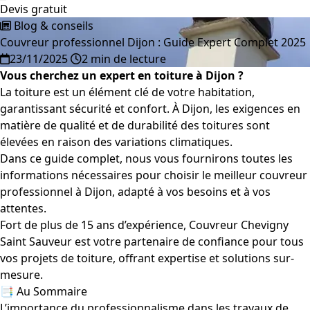
Devis gratuit
Blog & conseils
Couvreur professionnel Dijon : Guide Expert Complet 2025
23/11/2025
2 min de lecture
Vous cherchez un expert en toiture à Dijon ?
La toiture est un élément clé de votre habitation,
garantissant sécurité et confort. À Dijon, les exigences en
matière de qualité et de durabilité des toitures sont
élevées en raison des variations climatiques.
Dans ce guide complet, nous vous fournirons toutes les
informations nécessaires pour choisir le meilleur couvreur
professionnel à Dijon, adapté à vos besoins et à vos
attentes.
Fort de plus de 15 ans d’expérience, Couvreur Chevigny
Saint Sauveur est votre partenaire de confiance pour tous
vos projets de toiture, offrant expertise et solutions sur-
mesure.
📑 Au Sommaire
L’importance du professionnalisme dans les travaux de