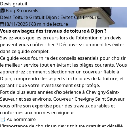
Devis gratuit
Blog & conseils
Devis Toiture Gratuit Dijon : Évitez Ces Erreurs…
18/11/2025
3 min de lecture
Vous envisagez des travaux de toiture à Dijon ?
Saviez-vous que les erreurs lors de l’obtention d’un devis
peuvent vous coûter cher ? Découvrez comment les éviter
dans ce guide complet.
Ce guide vous fournira des conseils essentiels pour choisir
le meilleur service tout en évitant les pièges courants. Vous
apprendrez comment sélectionner un couvreur fiable à
Dijon, comprendre les aspects techniques de la toiture, et
garantir que votre investissement est protégé.
Fort de plusieurs années d’expérience à Chevigny-Saint-
Sauveur et ses environs, Couvreur Chevigny Saint Sauveur
vous offre son expertise pour des travaux durables et
conformes aux normes en vigueur.
📑 Au Sommaire
L’importance de choisir un devis toiture gratuit et détaillé