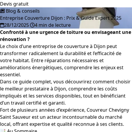
Devis gratuit
Blog & conseils
Entreprise Couverture Dijon : Prix & Guide Expert 2025
28/12/2025
4 min de lecture
Confronté à une urgence de toiture ou envisageant une
rénovation ?
Le choix d’une entreprise de couverture à Dijon peut
transformer radicalement la durabilité et l’efficacité de
votre habitat. Entre réparations nécessaires et
améliorations énergétiques, comprendre les enjeux est
essentiel.
Dans ce guide complet, vous découvrirez comment choisir
le meilleur prestataire à Dijon, comprendre les coûts
impliqués et les services disponibles, tout en bénéficiant
d’un travail certifié et garanti.
Fort de plusieurs années d’expérience, Couvreur Chevigny
Saint Sauveur est un acteur incontournable du marché
local, offrant expertise et qualité reconnue à ses clients.
📑 Au Sommaire